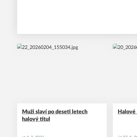
Muži slaví po deseti letech
Halové 
halový titul