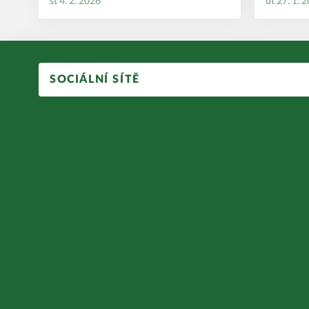
st 4. 2. 2026
út 27. 1. 
SOCIÁLNÍ SÍTĚ