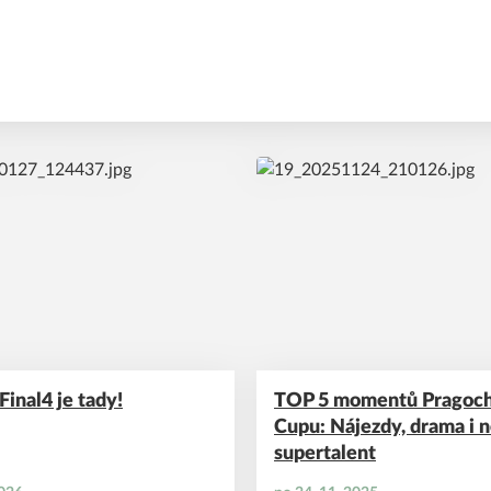
Final4 je tady!
TOP 5 momentů Pragoc
Cupu: Nájezdy, drama i 
supertalent