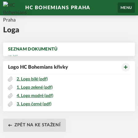
HC BOHEMIANS PRAHA
MENU
Loga
SEZNAM DOKUMENTŮ
Logo HC Bohemians křivky
2. Logo bílé (pdf)
1. Logo zelené (pdf)
4. Logo modré (pdf)
3. Logo černé (pdf)
ZPĚT NA KE STAŽENÍ