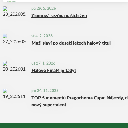
pá 29. 5. 2026
Zlomová sezóna našich žen
st 4. 2. 2026
Muži slaví po deseti letech halový titul
út 27. 1. 2026
Halové Final4 je tady!
po 24. 11. 2025
TOP 5 momentů Pragochema Cupu: Nájezdy, d
nový supertalent