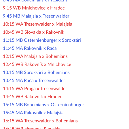
8:45 MA Bohemians x Pre
sident
9:15 WB Mnichovice x Hradec
9:45 MB Malajsia x Tresenwalder
10:15 WA Tresenwalder x Malajsia
10:45 WB Slovakia x Rakovník
11:15 MB Osternienburger x Soroksári
11:45 MA Rakovník x Rača
12:15 WA Malajsia x Bohemians
12:45 WB Rakovník x Mnichovice
13:15 MB Soroksári x Bohemians
13:45 MA Rača x Tresenwalder
14:15 WA Praga x Tresenwalder
14:45 WB Rakovník x Hradec
15:15 MB Bohemians x Osternienburger
15:45 MA Rakovník x Malajsia
16:15 WA Tresenwalder x Bohemians