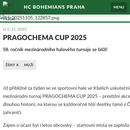
HC BOHEMIANS PRAHA
MENU
st 5. 11. 2025
PRAGOCHEMA CUP 2025
58. ročník mezinárodního halového turnaje se blíží!
ŽENY A
MUŽI
Již přibližně za týden se ve sportovní hale ve Kbelích uskuteční
mezinárodní turnaj PRAGOCHEMA CUP 2025 – prestižní akce
dlouhou historií, na kterou se každoročně těší desítky týmů z Č
zahraničí.
Zájem o účast byl i letos obrovský – startovní místa se zaplni