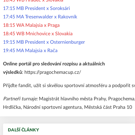
16:45 WB Hradec x Slovakia
17:15 MB President x Soroksári
17:45 MA Tresenwalder x Rakovník
18:15 WA Malajsia x Praga
18:45 WB Mnichovice x Slovakia
19:15 MB President x Osternienburger
19:45 MA Malajsia x Rača
Online portál pro sledování rozpisu a aktuálních
výsledků
:
https://pragochemacup.cz/
Přijďte fandit, užít si skvělou sportovní atmosféru a podpořit s
Partneři turnaje:
Magistrát hlavního města Prahy, Pragochema
Hrdlička, Národní sportovní agentura, Městská část Praha 10
DALŠÍ ČLÁNKY