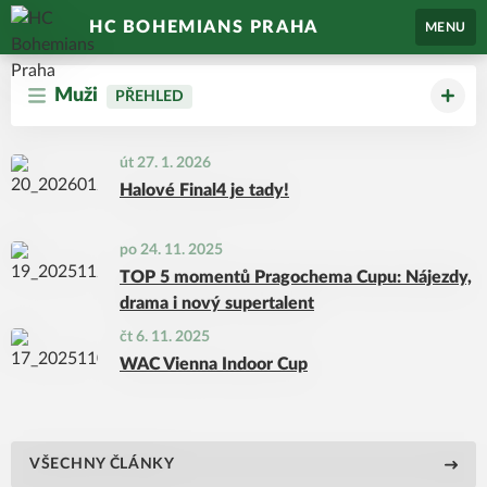
HC BOHEMIANS PRAHA
MENU
Muži
PŘEHLED
út 27. 1. 2026
Halové Final4 je tady!
po 24. 11. 2025
TOP 5 momentů Pragochema Cupu: Nájezdy,
drama i nový supertalent
čt 6. 11. 2025
WAC Vienna Indoor Cup
VŠECHNY ČLÁNKY