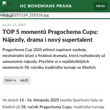
HC BOHEMIANS PRAHA
MENU
po 24. 11. 2025
TOP 5 momentů Pragochema Cupu:
Nájezdy, drama i nový supertalent
Pragochema Cup 2025 přinesl napínavé souboje,
mezinárodní účast a finálová dramata, která rozhodovaly až
samostatné nájezdy. Přečtěte si o nejdůležitějších
momentech 58. ročníku tradičního turnaje ve Kbelích.
ŽENY A
MUŽI
Ve dnech
15.–16. listopadu 2025
hostila Sportovní hala ve
Kbelích již
58. ročník Pragochema Cupu
, tradičního turnaje