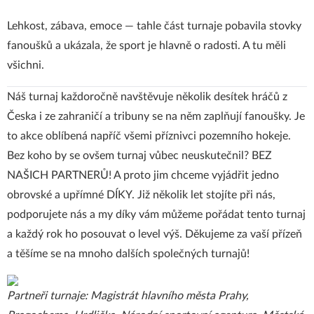
Lehkost, zábava, emoce — tahle část turnaje pobavila stovky
fanoušků a ukázala, že sport je hlavně o radosti. A tu měli
všichni.
Náš turnaj každoročně navštěvuje několik desítek hráčů z
Česka i ze zahraničí a tribuny se na něm zaplňují fanoušky. Je
to akce oblíbená napříč všemi příznivci pozemního hokeje.
Bez koho by se ovšem turnaj vůbec neuskutečnil? BEZ
NAŠICH PARTNERŮ! A proto jim chceme vyjádřit jedno
obrovské a upřímné DÍKY. Již několik let stojíte při nás,
podporujete nás a my díky vám můžeme pořádat tento turnaj
a každý rok ho posouvat o level výš. Děkujeme za vaší přízeň
a těšíme se na mnoho dalších společných turnajů!
Partneři turnaje: Magistrát hlavního města Prahy,