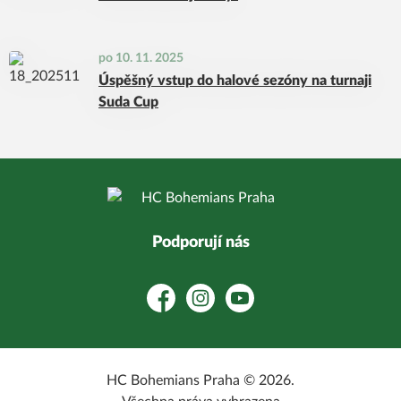
po 10. 11. 2025
Úspěšný vstup do halové sezóny na turnaji
Suda Cup
Podporují nás
Facebook
Instagram
YouTube
HC Bohemians Praha © 2026.