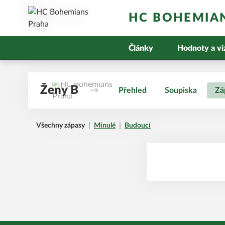
HC BOHEMIA
Články
Hodnoty a vi
Ženy B
Přehled
Soupiska
Zá
Všechny zápasy
Minulé
Budoucí