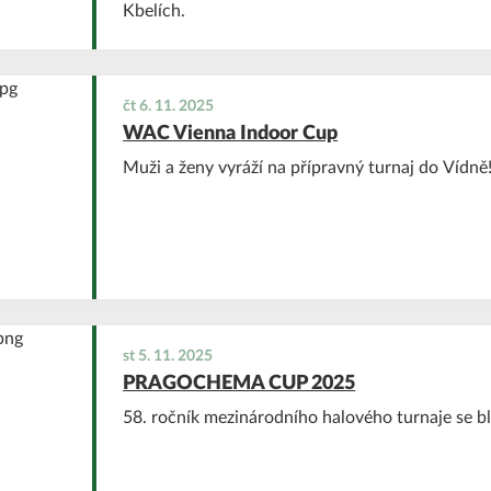
Kbelích.
čt 6. 11. 2025
WAC Vienna Indoor Cup
Muži a ženy vyráží na přípravný turnaj do Vídně
st 5. 11. 2025
PRAGOCHEMA CUP 2025
58. ročník mezinárodního halového turnaje se blí