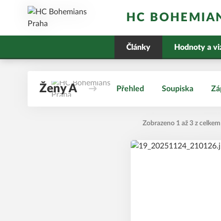
HC BOHEMIA
Články
Hodnoty a vi
Ženy A
Přehled
Soupiska
Zá
Zobrazeno 1 až 3 z celkem